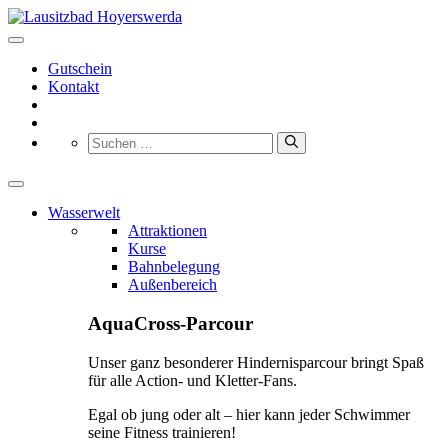
Zum
Inhalt
springen
Gutschein
Kontakt
Suchen
nach:
Wasserwelt
Attraktionen
Kurse
Bahnbelegung
Außenbereich
AquaCross-Parcour
Unser ganz besonderer Hindernisparcour bringt Spaß
für alle Action- und Kletter-Fans.
Egal ob jung oder alt – hier kann jeder Schwimmer
seine Fitness trainieren!