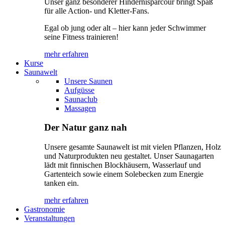
Unser ganz besonderer Hindernisparcour bringt Spaß
für alle Action- und Kletter-Fans.
Egal ob jung oder alt – hier kann jeder Schwimmer
seine Fitness trainieren!
mehr erfahren
Kurse
Saunawelt
Unsere Saunen
Aufgüsse
Saunaclub
Massagen
Der Natur ganz nah
Unsere gesamte Saunawelt ist mit vielen Pflanzen, Holz
und Naturprodukten neu gestaltet. Unser Saunagarten
lädt mit finnischen Blockhäusern, Wasserlauf und
Gartenteich sowie einem Solebecken zum Energie
tanken ein.
mehr erfahren
Gastronomie
Veranstaltungen