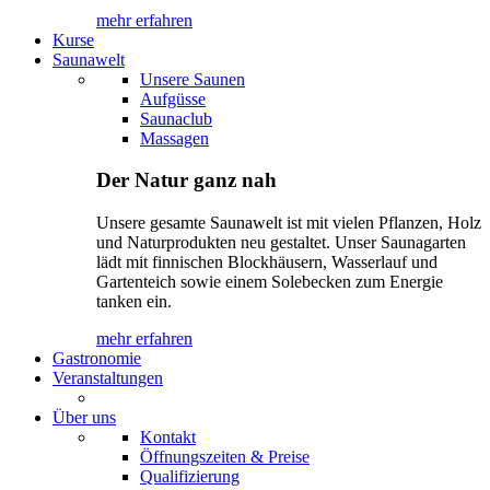
mehr erfahren
Kurse
Saunawelt
Unsere Saunen
Aufgüsse
Saunaclub
Massagen
Der Natur ganz nah
Unsere gesamte Saunawelt ist mit vielen Pflanzen, Holz
und Naturprodukten neu gestaltet. Unser Saunagarten
lädt mit finnischen Blockhäusern, Wasserlauf und
Gartenteich sowie einem Solebecken zum Energie
tanken ein.
mehr erfahren
Gastronomie
Veranstaltungen
Über uns
Kontakt
Öffnungszeiten & Preise
Qualifizierung