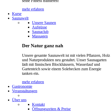
seine Fitness trainieren!
mehr erfahren
Kurse
Saunawelt
Unsere Saunen
Aufgüsse
Saunaclub
Massagen
Der Natur ganz nah
Unsere gesamte Saunawelt ist mit vielen Pflanzen, Holz
und Naturprodukten neu gestaltet. Unser Saunagarten
lädt mit finnischen Blockhäusern, Wasserlauf und
Gartenteich sowie einem Solebecken zum Energie
tanken ein.
mehr erfahren
Gastronomie
Veranstaltungen
Über uns
Kontakt
Öffnungszeiten & Preise