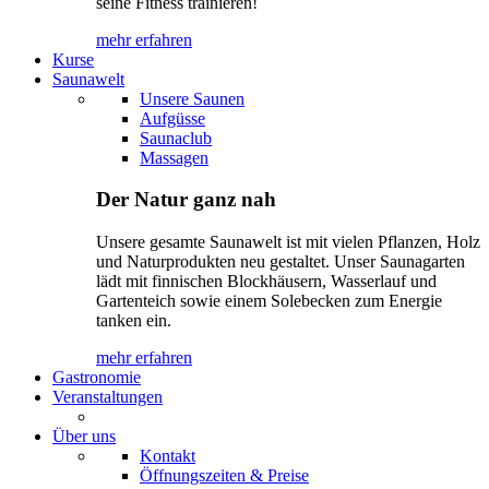
seine Fitness trainieren!
mehr erfahren
Kurse
Saunawelt
Unsere Saunen
Aufgüsse
Saunaclub
Massagen
Der Natur ganz nah
Unsere gesamte Saunawelt ist mit vielen Pflanzen, Holz
und Naturprodukten neu gestaltet. Unser Saunagarten
lädt mit finnischen Blockhäusern, Wasserlauf und
Gartenteich sowie einem Solebecken zum Energie
tanken ein.
mehr erfahren
Gastronomie
Veranstaltungen
Über uns
Kontakt
Öffnungszeiten & Preise