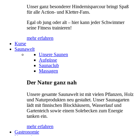
Unser ganz besonderer Hindernisparcour bringt Spaß
für alle Action- und Kletter-Fans.
Egal ob jung oder alt – hier kann jeder Schwimmer
seine Fitness trainieren!
mehr erfahren
Kurse
Saunawelt
Unsere Saunen
Aufgüsse
Saunaclub
Massagen
Der Natur ganz nah
Unsere gesamte Saunawelt ist mit vielen Pflanzen, Holz
und Naturprodukten neu gestaltet. Unser Saunagarten
lädt mit finnischen Blockhäusern, Wasserlauf und
Gartenteich sowie einem Solebecken zum Energie
tanken ein.
mehr erfahren
Gastronomie