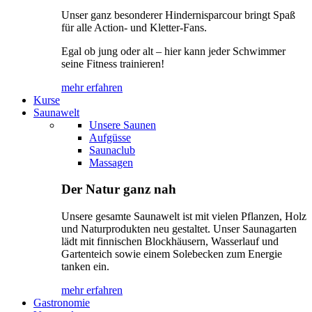
Unser ganz besonderer Hindernisparcour bringt Spaß
für alle Action- und Kletter-Fans.
Egal ob jung oder alt – hier kann jeder Schwimmer
seine Fitness trainieren!
mehr erfahren
Kurse
Saunawelt
Unsere Saunen
Aufgüsse
Saunaclub
Massagen
Der Natur ganz nah
Unsere gesamte Saunawelt ist mit vielen Pflanzen, Holz
und Naturprodukten neu gestaltet. Unser Saunagarten
lädt mit finnischen Blockhäusern, Wasserlauf und
Gartenteich sowie einem Solebecken zum Energie
tanken ein.
mehr erfahren
Gastronomie