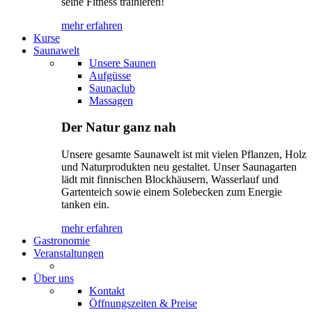
seine Fitness trainieren!
mehr erfahren
Kurse
Saunawelt
Unsere Saunen
Aufgüsse
Saunaclub
Massagen
Der Natur ganz nah
Unsere gesamte Saunawelt ist mit vielen Pflanzen, Holz
und Naturprodukten neu gestaltet. Unser Saunagarten
lädt mit finnischen Blockhäusern, Wasserlauf und
Gartenteich sowie einem Solebecken zum Energie
tanken ein.
mehr erfahren
Gastronomie
Veranstaltungen
Über uns
Kontakt
Öffnungszeiten & Preise